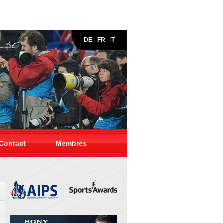
DE
FR
IT
Contact
Membres