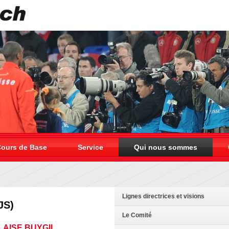
ours de Base
Service
Qui nous sommes
Lignes directrices et visions
JS)
Le Comité
LAISE BUYGIL