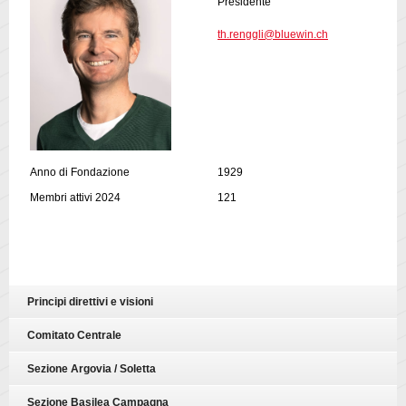
Presidente
th.renggli@bluewin.ch
Anno di Fondazione
1929
Membri attivi 2024
121
Principi direttivi e visioni
Comitato Centrale
Sezione Argovia / Soletta
Sezione Basilea Campagna